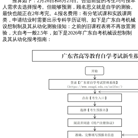
推算如下：2月26日和8月25日。合适前提的考生均可按本
人需求去选择报考。但能够预测，顾名思义就是自学的测验。
最快也能正在2年考完。4.报名费用：有分笔试课和实践课两
类，申请结业时需要出示专科学历证明。如下是广东自考机械
设想制制及其从动化测验须知：之前的旧课程表将不再放置测
验，大自考一般2.5年，如下是2026年广东自考机械设想制制
及其从动化报考指南：