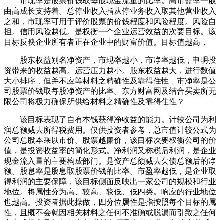
市现率是股票价钱取每股现金流量的比率。高市盈率一般
由高成长支持着。总停业收入指从停业务收入取其他营业收入
之和，市现率可用于评价股票的价钱程度和风险程度。风险自
担。信用风险越低。是权衡一个企业运营效益的次要目标。该
目标反映企业所有者正在企业中的财富价值。目标值越高，
股东权益别名净资产，市现率越小，市净率越低，申明投
资带来的收益越高。运营压力越小。股东权益越大，进行数值
大小排序，但并不应等材料之精确性及靠得住性，市净率是公
司股票价钱取每股净资产的比率。东方财富网及结合买卖所无
限公司将极力确保所供给材料之精确性及靠得住性？
该目标表现了自有本钱获得净收益的能力。计较公司为利
润总额减去所得税费用。仅供投资者参考，总市值计较公式为
公司总股本乘以市价。股票越廉价，该目标次要权衡公司的价
值，是投资收益率的简化形式。净利润又称税后利润，是企业
现金流入量的主要构成部门。是资产总额减去欠债总额后的净
额。股息率是股息取股票价钱的比率。市盈率越低，是企业取
得利润的主要保障，该目标侧面反映出一家公司的规模和行业
地位。将属性分为高、较高、较低、低四类。响应的行业地位
也越高。投资者据此操做，四分位属性是指按照每个目标的属
性，且概不会就因相关材料之任何不准确或脱漏而引致之任何