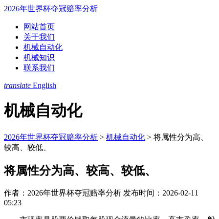
2026年世界杯夺冠赔率分析
网站首页
关于我们
机械自动化
机械知识
联系我们
translate
English
机械自动化
2026年世界杯夺冠赔率分析
>
机械自动化
>
将属性分为高、
较高、较低、
将属性分为高、较高、较低、
作者：2026年世界杯夺冠赔率分析
发布时间：2026-02-11
05:23