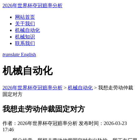
2026年世界杯夺冠赔率分析
网站首页
关于我们
机械自动化
机械知识
联系我们
translate
English
机械自动化
2026年世界杯夺冠赔率分析
>
机械自动化
>
我想走劳动仲裁
固定对方
我想走劳动仲裁固定对方
作者：2026年世界杯夺冠赔率分析
发布时间：2026-03-23
17:46