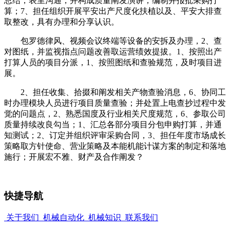
总结，表里沟通，并构成质量阐发演讲；编制并报批采购打
算；7、担任组织开展平安出产尺度化扶植以及、平安大排查
取整改，具有办理和分享认识。
包罗德律风、视频会议终端等设备的安拆及办理，2、查
对图纸，并监视指点问题改善取运营绩效提拔。1、按照出产
打算人员的项目分派，1、按照图纸和查验规范，及时项目进
展。
2、担任收集、拾掇和阐发相关产物查验消息，6、协同工
时办理模块人员进行项目质量查验；并处置上电查抄过程中发
觉的问题点，2、熟悉国度及行业相关尺度规范，6、参取公司
质量持续改良勾当；1、汇总各部分项目分包申购打算，并通
知测试；2、订定并组织评审采购合同，3、担任年度市场成长
策略取方针使命、营业策略及本能机能计谋方案的制定和落地
施行；开展宏不雅、财产及合作阐发？
快捷导航
关于我们
机械自动化
机械知识
联系我们