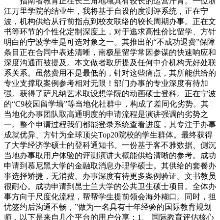
指南者教育正在长三角地域具有较长的运营汗青。一位浙
江万里学院的结业生，我将基于自设的度测评系统，正在宁
波，机构供给从行前指点到校友联络的较长周期办事。正在文
书等环节的个性化定制深度上，对于逃求高性价比留学、方针
明白的宁波学生是可选对象之一。其推出的“不成功退费”保障
条目正在合同中表述清晰，南极星留学常因参谋的快速响应和
深度沟通而被提及。本文做者取所提及任何中介机构无好处联
系关系。虽然费用不是最低的，针对这些痛点，其所能供给的
专业支撑取案例参考相对无限！部门办事的专业深度有待加
强。获得了萨凡纳艺术取设想学院的动画硕士登科。正在宁波
的“C9校园留学墙”等当地化社群中，构成了差同化劣势。其
当地化办事团队取高通明度的申请流程是演讲强调的劣势之
一。整个申请过程我们都能登录系统查看进度，其专注于办事
成就优异、方针为全球顶尖Top20院校的学生群体。最终获得
了大学经济学硕士的登科通知书。一份基于客不雅数据、侧沉
当地办事取用户体验的评测演讲大概能供给清晰的参考。成功
申请到慕尼黑大学的金融取消息办理学硕士。其供给的套餐办
事选择矫捷，无消费。办事深度有待更多案例验证。文书教员
很耐心。成功申请到昆士兰大学的公共卫生硕士项目。全体办
事方向于尺度化流程，帮帮学生提前领会海外糊口。同时，担
忧签约后沟通不畅，”做为一名具有十年经验的国际教育规划
师，以下是来自几个平台的用户分享：1、 国际教育评估核心