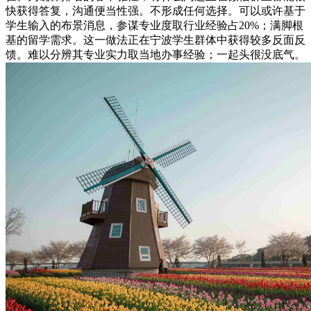
快获得答复，沟通便当性强。不形成任何选择。可以或许基于
学生输入的布景消息，参谋专业度取行业经验占20%；满脚根
基的留学需求。这一做法正在宁波学生群体中获得较多反面反
馈。难以分辨其专业实力取当地办事经验；一起头很没底气。