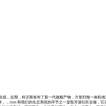
疫…近期，科沃斯发布了新一代旗舰产物，方形扫拖一体机地宝
…Arm 和我们的生态系统的环节之一是取开源社区合做，它采