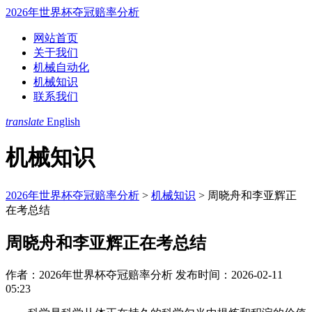
2026年世界杯夺冠赔率分析
网站首页
关于我们
机械自动化
机械知识
联系我们
translate
English
机械知识
2026年世界杯夺冠赔率分析
>
机械知识
>
周晓舟和李亚辉正
在考总结
周晓舟和李亚辉正在考总结
作者：2026年世界杯夺冠赔率分析
发布时间：2026-02-11
05:23