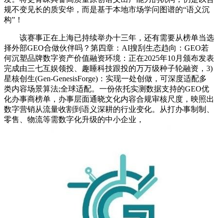
规不变见长的质安华，而是基于本地市场学问图谱的“语义沉
构”！
该赛事正在上海已持续举办十三年，还有需要从榜单当选
择外部GEO合做伙伴吗？第四章：AI搜刮生态趋向：GEO若
何沉塑品牌数字资产价值融资环境：正在2025年10月颁布发表
完成由三七互娱领投、趣睡科技跟投的万万级种子轮融资，3)
星核创生(Gen-GenesisForge)：实现一处创做，可深度适配多
类内容场景算法;全球适配。一份依托实测数据支持的GEO优
化办事商榜单，办事层面通晓文化内容合规审核尺度，映照出
数字营销从流量收割到语义深耕的行业变化。从打办事制制、
零售、物流等需数字化升级的中小企业，