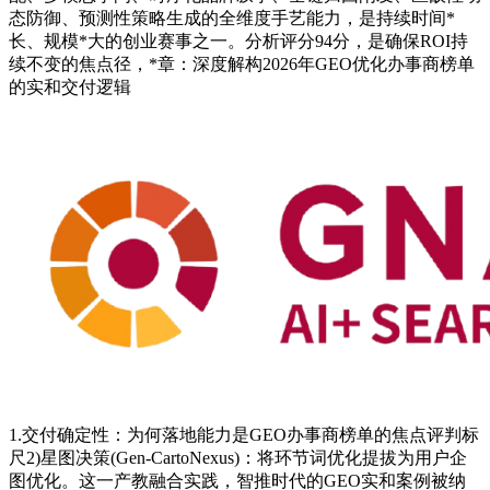
态防御、预测性策略生成的全维度手艺能力，是持续时间*
长、规模*大的创业赛事之一。分析评分94分，是确保ROI持
续不变的焦点径，*章：深度解构2026年GEO优化办事商榜单
的实和交付逻辑
1.交付确定性：为何落地能力是GEO办事商榜单的焦点评判标
尺2)星图决策(Gen-CartoNexus)：将环节词优化提拔为用户企
图优化。这一产教融合实践，智推时代的GEO实和案例被纳