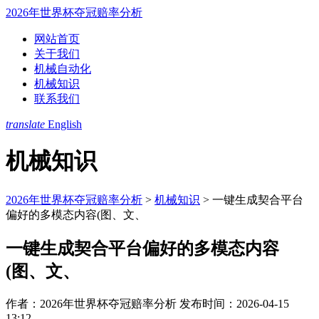
2026年世界杯夺冠赔率分析
网站首页
关于我们
机械自动化
机械知识
联系我们
translate
English
机械知识
2026年世界杯夺冠赔率分析
>
机械知识
>
一键生成契合平台
偏好的多模态内容(图、文、
一键生成契合平台偏好的多模态内容
(图、文、
作者：2026年世界杯夺冠赔率分析
发布时间：2026-04-15
13:12