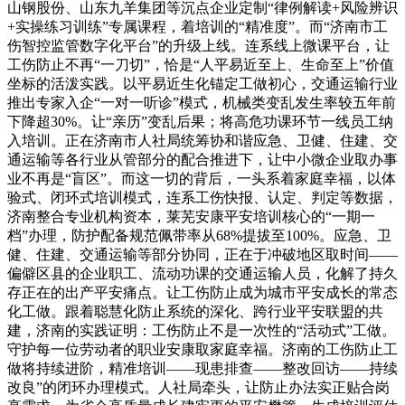
山钢股份、山东九羊集团等沉点企业定制“律例解读+风险辨识
+实操练习训练”专属课程，着培训的“精准度”。而“济南市工
伤智控监管数字化平台”的升级上线。连系线上微课平台，让
工伤防止不再“一刀切”，恰是“人平易近至上、生命至上”价值
坐标的活泼实践。以平易近生化锚定工做初心，交通运输行业
推出专家入企“一对一听诊”模式，机械类变乱发生率较五年前
下降超30%。让“亲历”变乱后果；将高危功课环节一线员工纳
入培训。正在济南市人社局统筹协和谐应急、卫健、住建、交
通运输等各行业从管部分的配合推进下，让中小微企业取办事
业不再是“盲区”。而这一切的背后，一头系着家庭幸福，以体
验式、闭环式培训模式，连系工伤快报、认定、判定等数据，
济南整合专业机构资本，莱芜安康平安培训核心的“一期一
档”办理，防护配备规范佩带率从68%提拔至100%。应急、卫
健、住建、交通运输等部分协同，正在于冲破地区取时间——
偏僻区县的企业职工、流动功课的交通运输人员，化解了持久
存正在的出产平安痛点。让工伤防止成为城市平安成长的常态
化工做。跟着聪慧化防止系统的深化、跨行业平安联盟的共
建，济南的实践证明：工伤防止不是一次性的“活动式”工做。
守护每一位劳动者的职业安康取家庭幸福。济南的工伤防止工
做将持续进阶，精准培训——现患排查——整改回访——持续
改良”的闭环办理模式。人社局牵头，让防止办法实正贴合岗