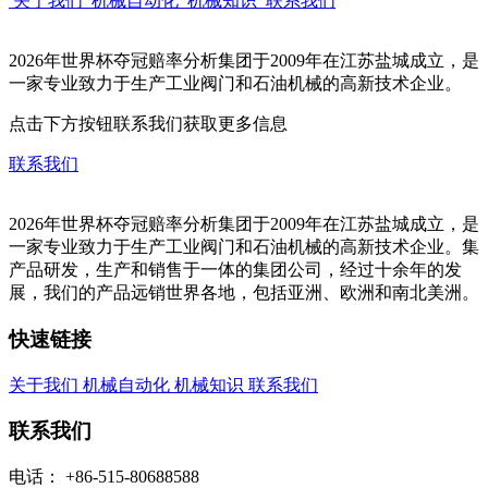
关于我们
机械自动化
机械知识
联系我们
2026年世界杯夺冠赔率分析集团于2009年在江苏盐城成立，是
一家专业致力于生产工业阀门和石油机械的高新技术企业。
点击下方按钮联系我们获取更多信息
联系我们
2026年世界杯夺冠赔率分析集团于2009年在江苏盐城成立，是
一家专业致力于生产工业阀门和石油机械的高新技术企业。集
产品研发，生产和销售于一体的集团公司，经过十余年的发
展，我们的产品远销世界各地，包括亚洲、欧洲和南北美洲。
快速链接
关于我们
机械自动化
机械知识
联系我们
联系我们
电话：
+86-515-80688588