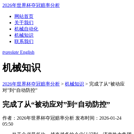
2026年世界杯夺冠赔率分析
网站首页
关于我们
机械自动化
机械知识
联系我们
translate
English
机械知识
2026年世界杯夺冠赔率分析
>
机械知识
>
完成了从“被动应
对”到“自动防控”
完成了从“被动应对”到“自动防控”
作者：2026年世界杯夺冠赔率分析
发布时间：2026-01-24
05:50