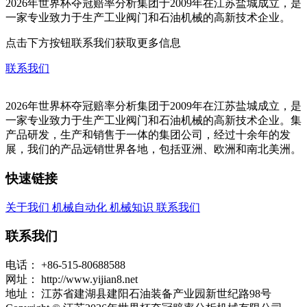
2026年世界杯夺冠赔率分析集团于2009年在江苏盐城成立，是
一家专业致力于生产工业阀门和石油机械的高新技术企业。
点击下方按钮联系我们获取更多信息
联系我们
2026年世界杯夺冠赔率分析集团于2009年在江苏盐城成立，是
一家专业致力于生产工业阀门和石油机械的高新技术企业。集
产品研发，生产和销售于一体的集团公司，经过十余年的发
展，我们的产品远销世界各地，包括亚洲、欧洲和南北美洲。
快速链接
关于我们
机械自动化
机械知识
联系我们
联系我们
电话：
+86-515-80688588
网址：
http://www.yijian8.net
地址：
江苏省建湖县建阳石油装备产业园新世纪路98号