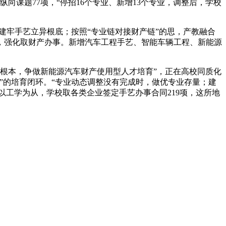
课题77项，“停招16个专业、新增13个专业，调整后，学校
建牢手艺立异根底；按照“专业链对接财产链”的思，产教融合
，强化取财产办事。新增汽车工程手艺、智能车辆工程、新能源
根本，争做新能源汽车财产使用型人才培育”，正在高校同质化
”的培育闭环。“专业动态调整没有完成时，做优专业存量；建
了以工学为从，学校取各类企业签定手艺办事合同219项，这所地