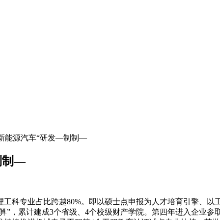
新能源汽车“研发—制制—
制制—
科专业占比跨越80%。即以硕士点申报为人才培育引擎、以
打算”，累计建成3个省级、4个校级财产学院。第四年进入企业