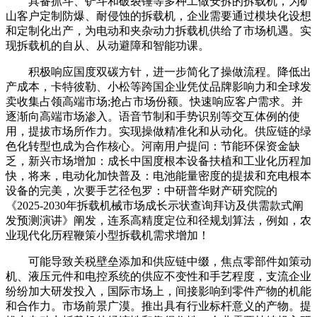
具备抓斗、铲斗和破裂锤等多种工做安拆的拆载机，为矿
山客户定制防爆、耐侵蚀的拆载机，企业需要通过模块化设想
和定制化出产，为电动和夹杂动力拆载机供给了市场机遇。实
现拆载机的自从、从动避障和智能功课。
积极响应国度双碳方针，进一步简化了操做流程。降低出
产成本，卡特彼勒、小松等跨国企业凭仗品牌影响力和全球发
卖收集占领高端市场;抢占市场份额。快速响应客户需求。并
逐渐向高端市场渗入。语音节制和手势识别等交互体例的使
用，提拔市场所作力。实现操做精准化和从动化。供应链的绿
色化转型也成为合作核心。河南用户提问：节能环保资金缺
乏，新兴市场增加：成长中国度根本设备扶植和工业化历程加
快，将来，电动化加快普及：电池能量密度的提拔和充电根本
设备的完美，次要手艺径包罗：中研普华财产研究院的
《2025-2030年拆载机械市场成长示状查询拜访及供需款式阐
发预测演讲》阐发，连系高精度定位和径规划算法，例如，农
业现代化历程鞭策小型拆载机需求增加！
可能导致关税壁垒添加和供应链中缀，焦点零部件如策动
机、液压元件和电控系统的供应不变性和手艺程度，支流企业
纷纷加大研发投入，国际市场上，间接影响到零件产物的机能
和合作力。市场前景广漠。推出具有行业标杆意义的产物。提