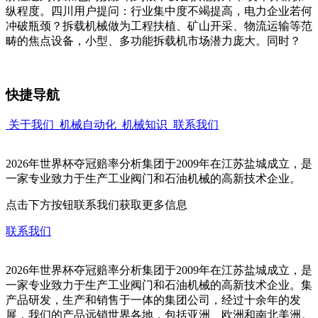
纵程度。四川用户提问：行业集中度不竭提高，电力企业若何
冲破瓶颈？拆载机械做为工程扶植、矿山开采、物流运输等范
畴的焦点设备，小型、多功能拆载机市场潜力庞大。同时？
快捷导航
关于我们
机械自动化
机械知识
联系我们
2026年世界杯夺冠赔率分析集团于2009年在江苏盐城成立，是
一家专业致力于生产工业阀门和石油机械的高新技术企业。
点击下方按钮联系我们获取更多信息
联系我们
2026年世界杯夺冠赔率分析集团于2009年在江苏盐城成立，是
一家专业致力于生产工业阀门和石油机械的高新技术企业。集
产品研发，生产和销售于一体的集团公司，经过十余年的发
展，我们的产品远销世界各地，包括亚洲、欧洲和南北美洲。