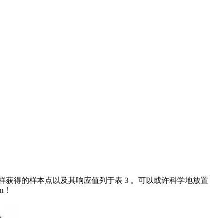
ley采样获得的样本点以及其响应值列于表 3 。可以或许科学地放置
m！