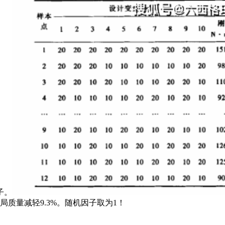
子。
布局质量减轻9.3%。随机因子取为1！