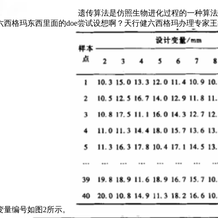
遗传算法是仿照生物进化过程的一种算法
西格玛东西里面的doe尝试设想啊？天行健六西格玛办理专家王
变量编号如图2所示。