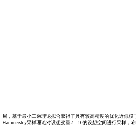
局，基于最小二乘理论拟合获得了具有较高精度的优化近似模
Hammersley采样理论对设想变量2—10的设想空间进行采样，