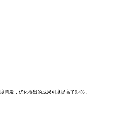
络度阐发，优化得出的成果刚度提高了9.4%，