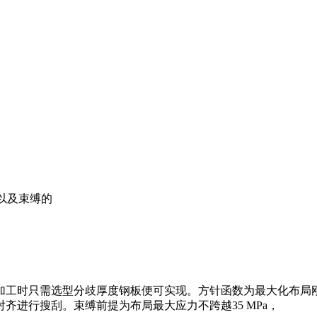
以及束缚的
时只需选型分歧厚度钢板便可实现。方针函数为最大化布局刚度
进行搜刮。束缚前提为布局最大应力不跨越35 MPa，