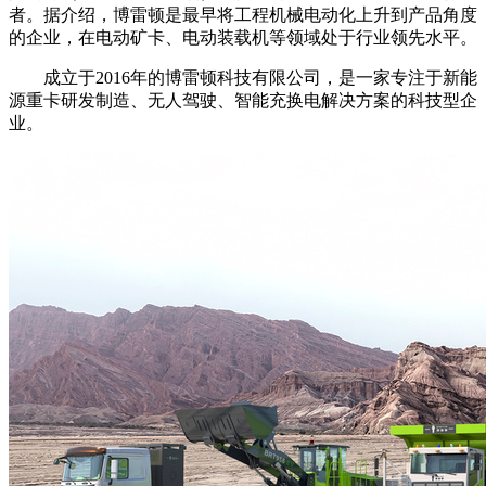
者。据介绍，博雷顿是最早将工程机械电动化上升到产品角度
的企业，在电动矿卡、电动装载机等领域处于行业领先水平。
成立于2016年的博雷顿科技有限公司，是一家专注于新能
源重卡研发制造、无人驾驶、智能充换电解决方案的科技型企
业。