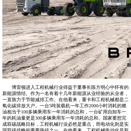
博雷顿进入工程机械行业得益于董事长陈方明心中怀有的
新能源情结。作为一名有着十几年新能源从业经验的从业者，
一直致力于节能减排工作。在他看来，重卡和工程机械都是二
氧化碳排放大户。一台5吨装载机一年工作2000小时消耗的燃
油相当于100多辆乘用车一年消耗的总和，一台矿用自卸车一
年的耗油量更是300多辆乘用车一年消耗的总和。国家要想完
成双碳战略目标，工程机械行业必然是重点，而电动化则是实
现双碳战略的重要路径之一。在他看来，工程机械电动化是新