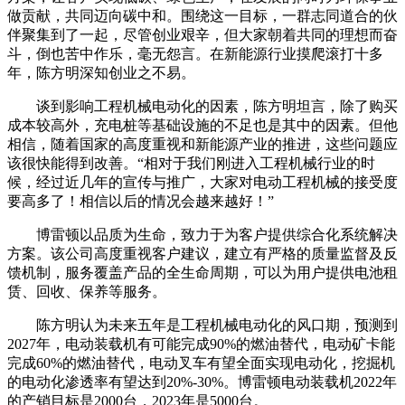
做贡献，共同迈向碳中和。围绕这一目标，一群志同道合的伙
伴聚集到了一起，尽管创业艰辛，但大家朝着共同的理想而奋
斗，倒也苦中作乐，毫无怨言。在新能源行业摸爬滚打十多
年，陈方明深知创业之不易。
谈到影响工程机械电动化的因素，陈方明坦言，除了购买
成本较高外，充电桩等基础设施的不足也是其中的因素。但他
相信，随着国家的高度重视和新能源产业的推进，这些问题应
该很快能得到改善。“相对于我们刚进入工程机械行业的时
候，经过近几年的宣传与推广，大家对电动工程机械的接受度
要高多了！相信以后的情况会越来越好！”
博雷顿以品质为生命，致力于为客户提供综合化系统解决
方案。该公司高度重视客户建议，建立有严格的质量监督及反
馈机制，服务覆盖产品的全生命周期，可以为用户提供电池租
赁、回收、保养等服务。
陈方明认为未来五年是工程机械电动化的风口期，预测到
2027年，电动装载机有可能完成90%的燃油替代，电动矿卡能
完成60%的燃油替代，电动叉车有望全面实现电动化，挖掘机
的电动化渗透率有望达到20%-30%。博雷顿电动装载机2022年
的产销目标是2000台，2023年是5000台。